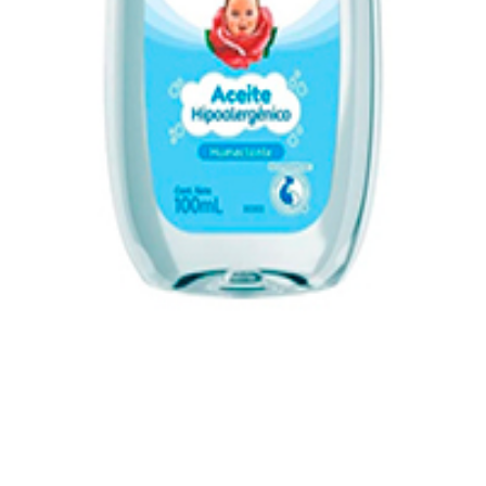
co Mennen 100ml