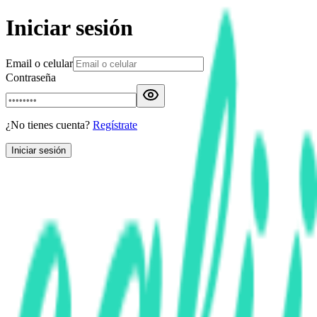
Iniciar sesión
Email o celular
Contraseña
¿No tienes cuenta?
Regístrate
Iniciar sesión